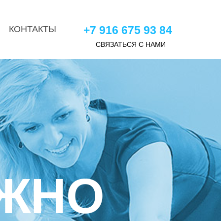
+7 916 675 93 84
КОНТАКТЫ
СВЯЗАТЬСЯ С НАМИ
УЖНО