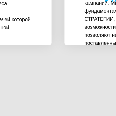
кампаний. М
еса.
фундамента
СТРАТЕГИИ, 
ачей которой
возможности
вной
позволяют н
поставленны