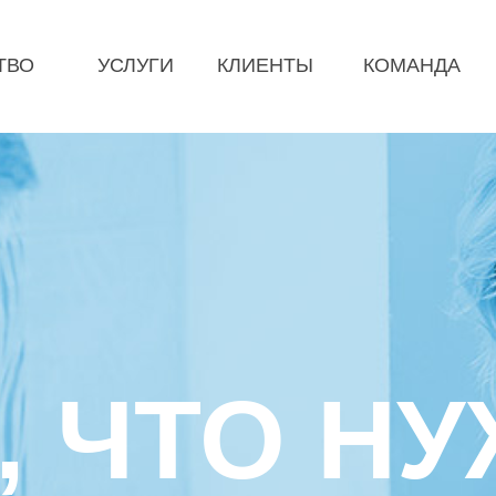
ТВО
УСЛУГИ
КЛИЕНТЫ
КОМАНДА
, ЧТО Н