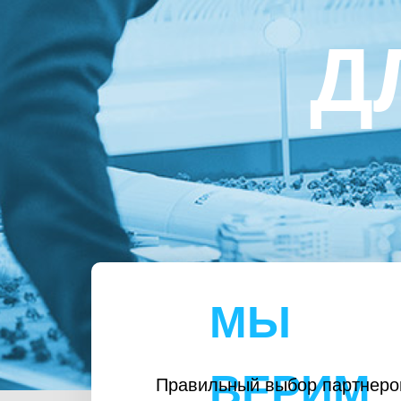
Д
МЫ
ВЕРИМ
Правильный выбор партнеро